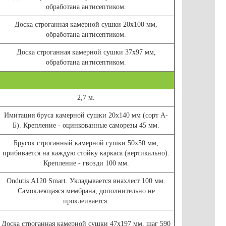
обработана антисептиком.
Доска строганная камерной сушки 20х100 мм,
обработана антисептиком.
Доска строганная камерной сушки 37х97 мм,
обработана антисептиком.
2,7 м.
Имитация бруса камерной сушки 20х140 мм (сорт А-
Б). Крепление - оцинкованные саморезы 45 мм.
Брусок строганный камерной сушки 50х50 мм,
прибивается на каждую стойку каркаса (вертикально).
Крепление - гвозди 100 мм.
Ondutis А120 Smart. Укладывается внахлест 100 мм.
Самоклеящаяся мембрана, дополнительно не
проклеивается.
Доска строганная камерной сушки 47х197 мм, шаг 590