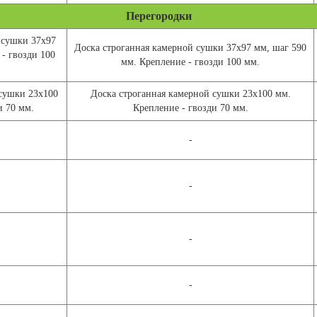
Перегородки
 сушки 37х97
Доска строганная камерной сушки 37х97 мм, шаг 590
- гвозди 100
мм. Крепление - гвозди 100 мм.
 сушки 23х100
Доска строганная камерной сушки 23х100 мм.
и 70 мм.
Крепление - гвозди 70 мм.
-
-
-
-