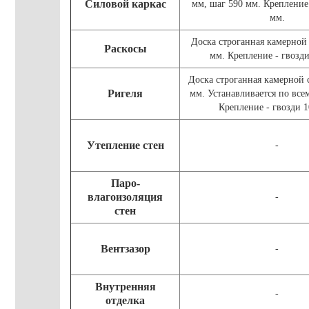
Силовой каркас
мм, шаг 590 мм. Крепление 
мм.
Доска строганная камерной
Раскосы
мм. Крепление - гвозди
Доска строганная камерной
Ригеля
мм. Устанавливается по все
Крепление - гвозди 1
Утепление стен
-
Паро-
влагоизоляция
-
стен
Вентзазор
-
Внутренняя
-
отделка