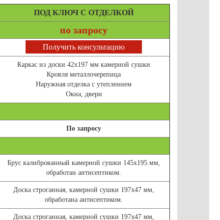
ПОД КЛЮЧ С ОТДЕЛКОЙ
по запросу
Получить консультацию
Каркас из доски 42х197 мм камерной сушки
Кровля металлочерепица
Наружная отделка с утеплением
Окна, двери
По запросу
Брус калиброванный камерной сушки 145х195 мм,
обработан антисептиком.
Доска строганная, камерной сушки 197х47 мм,
обработана антисептиком.
Доска строганная, камерной сушки 197х47 мм,