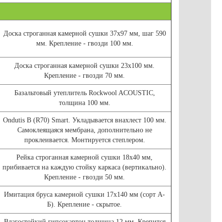
Доска строганная камерной сушки 37х97 мм, шаг 590
мм. Крепление - гвозди 100 мм.
Доска строганная камерной сушки 23х100 мм.
Крепление - гвозди 70 мм.
Базальтовый утеплитель Rockwool ACOUSTIC,
толщина 100 мм.
Ondutis В (R70) Smart. Укладывается внахлест 100 мм.
Самоклеящаяся мембрана, дополнительно не
проклеивается. Монтируется степлером.
Рейка строганная камерной сушки 18х40 мм,
прибивается на каждую стойку каркаса (вертикально).
Крепление - гвозди 50 мм.
Имитация бруса камерной сушки 17х140 мм (сорт А-
Б). Крепление - скрытое.
Влагостойкий гипсокартон толщина 12 мм. Крепится