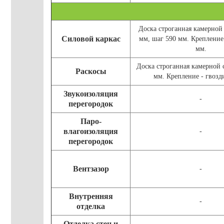
Доска строганная камерной
Силовой каркас
мм, шаг 590 мм. Крепление 
мм.
Доска строганная камерной
Раскосы
мм. Крепление - гвозд
Звукоизоляция
-
перегородок
Паро-
влагоизоляция
-
перегородок
Вентзазор
-
Внутренняя
-
отделка
Отделка стен и