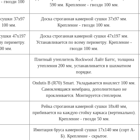
- гвозди 100
590 мм. Крепление - гвозди 100 мм.
 сушки 37х97
Доска строганная камерной сушки 37х97 мм.
 100 мм.
Крепление - гвозди 100 мм.
 сушки 47х197
Доска строганная камерной сушки 47х197 мм.
му периметру.
Устанавливается по всему периметру. Крепление -
00 мм.
гвозди 100 мм.
Плитный утеплитель Rockwool Лайт Баттс, толщина
утепления 200 мм, устанавливается в шахматном
порядке.
Ondutis В (R70) Smart. Укладывается внахлест 100 мм.
Самоклеящаяся мембрана, дополнительно не
проклеивается. Монтируется степлером.
Рейка строганная камерной сушки 18х40 мм,
прибивается на каждую стойку каркаса (вертикально).
Крепление - гвозди 50 мм.
Имитация бруса камерной сушки 17х140 мм (сорт А-
Б). Крепление - скрытое.