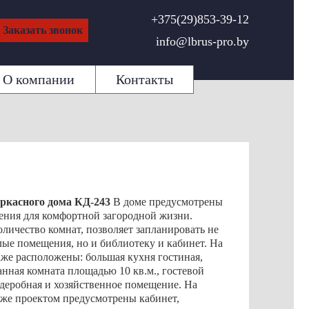
+375(29)853-39-12
Заказать звонок
info@lbrus-pro.by
О компании
Контакты
ркасного дома КД-243
В доме предусмотрены
ения для комфортной загородной жизни.
личество комнат, позволяет запланировать не
лые помещения, но и библиотеку и кабинет. На
аже расположены: большая кухня гостиная,
анная комната площадью 10 кв.м., гостевой
рдеробная и хозяйственное помещение. На
аже проектом предусмотрены кабинет,