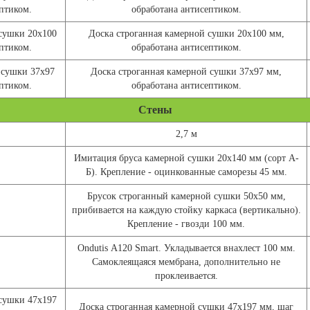
птиком.
обработана антисептиком.
 сушки 20х100
Доска строганная камерной сушки 20х100 мм,
птиком.
обработана антисептиком.
 сушки 37х97
Доска строганная камерной сушки 37х97 мм,
птиком.
обработана антисептиком.
Стены
2,7 м
Имитация бруса камерной сушки 20х140 мм (сорт А-
Б). Крепление - оцинкованные саморезы 45 мм.
Брусок строганный камерной сушки 50х50 мм,
прибивается на каждую стойку каркаса (вертикально).
Крепление - гвозди 100 мм.
Ondutis А120 Smart. Укладывается внахлест 100 мм.
Самоклеящаяся мембрана, дополнительно не
проклеивается.
 сушки 47х197
Доска строганная камерной сушки 47х197 мм, шаг