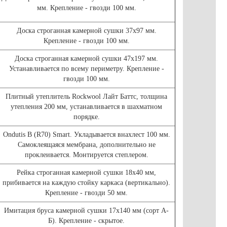
мм. Крепление - гвозди 100 мм.
Доска строганная камерной сушки 37х97 мм.
Крепление - гвозди 100 мм.
Доска строганная камерной сушки 47х197 мм.
Устанавливается по всему периметру. Крепление -
гвозди 100 мм.
Плитный утеплитель Rockwool Лайт Баттс, толщина
утепления 200 мм, устанавливается в шахматном
порядке.
Ondutis В (R70) Smart. Укладывается внахлест 100 мм.
Самоклеящаяся мембрана, дополнительно не
проклеивается. Монтируется степлером.
Рейка строганная камерной сушки 18х40 мм,
прибивается на каждую стойку каркаса (вертикально).
Крепление - гвозди 50 мм.
Имитация бруса камерной сушки 17х140 мм (сорт А-
Б). Крепление - скрытое.