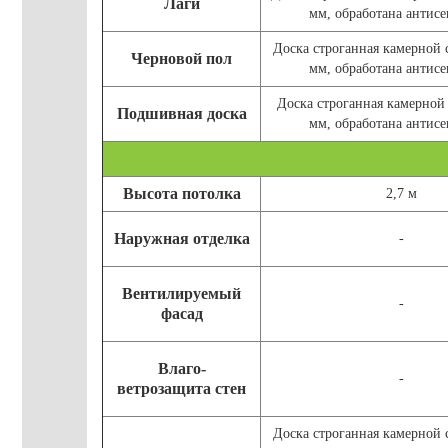
Лаги
мм, обработана антисе
Доска строганная камерной
Черновой пол
мм, обработана антисе
Доска строганная камерной
Подшивная доска
мм, обработана антисе
Высота потолка
2,7 м
Наружная отделка
-
Вентилируемый
-
фасад
Влаго-
-
ветрозащита стен
Доска строганная камерной