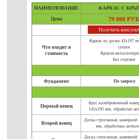
НАИМЕНОВАНИЕ
КАРКАС С КР
79 000 РУБ
Цена
Получить консуль
Каркас из доски 42х197 
Что входит в
сушки.
стоимость
Кровля металлочере
Без отделки.
Фундамент
По запросу
Брус калиброванный каме
Первый венец
145х195 мм, обработан ан
Доска строганная, камерной
Второй венец
мм, обработана антисе
Доска строганная, камерной