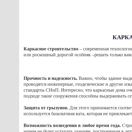
КАРК
Каркасное строительство
– современная технологи
или роскошный дорогой особняк –решать только вам
Прочность и надежность.
Важно, чтобы здание выде
проводятся инженерные, геодезические и другие изы
стандарты СНиП. Интересно, что каркасные дома оч
подходе такие сооружения способны выдерживать се
Защита от грызунов.
Для этого принимается соотве
используется базальтовая вата, которая не привлека
Возможность возведения в любое время года.
Стро
ничем не будет уступать зданиям, построенным в лет