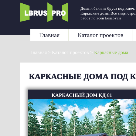
Дома и бани из бруса под ключ.
Каркасные дома. Все виды стр
работ по всей Беларуси
Главная
Каталог проектов
Главная
>
Каталог проектов
>
Каркасные дома
КАРКАСНЫЕ ДОМА ПОД 
КАРКАСНЫЙ ДОМ КД-81