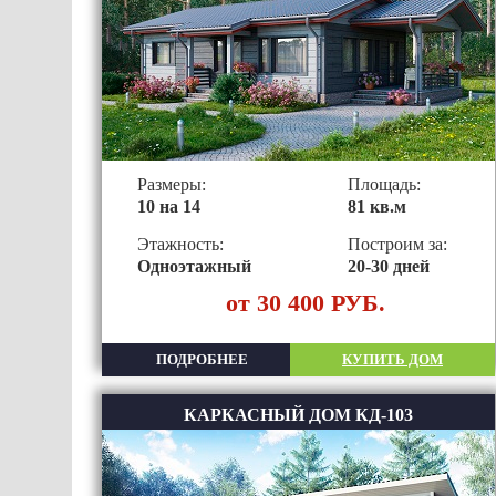
Размеры:
Площадь:
10 на 14
81 кв.м
Этажность:
Построим за:
Одноэтажный
20-30 дней
от 30 400 РУБ.
ПОДРОБНЕЕ
КУПИТЬ ДОМ
КАРКАСНЫЙ ДОМ КД-103