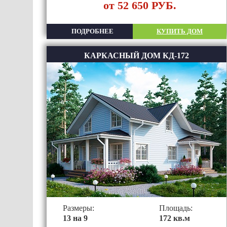
от 52 650 РУБ.
ПОДРОБНЕЕ
КУПИТЬ ДОМ
КАРКАСНЫЙ ДОМ КД-172
Размеры:
Площадь:
13 на 9
172 кв.м