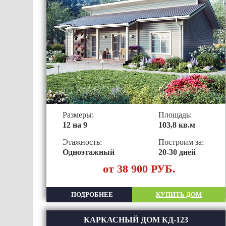
Размеры:
Площадь:
12 на 9
103,8 кв.м
Этажность:
Построим за:
Одноэтажный
20-30 дней
от 38 900 РУБ.
ПОДРОБНЕЕ
КУПИТЬ ДОМ
КАРКАСНЫЙ ДОМ КД-123