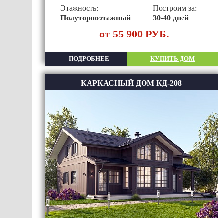
Этажность:
Построим за:
Полуторноэтажный
30-40 дней
от 55 900 РУБ.
ПОДРОБНЕЕ
КУПИТЬ ДОМ
КАРКАСНЫЙ ДОМ КД-208