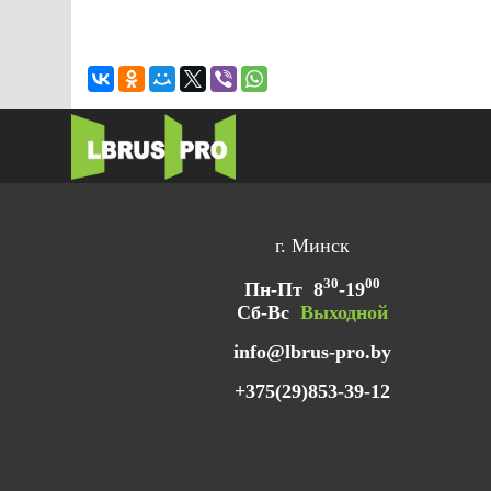
г. Минск
30
00
Пн-Пт
8
-19
Сб-Вс
Выходной
info@lbrus-pro.by
+375(29)853-39-12