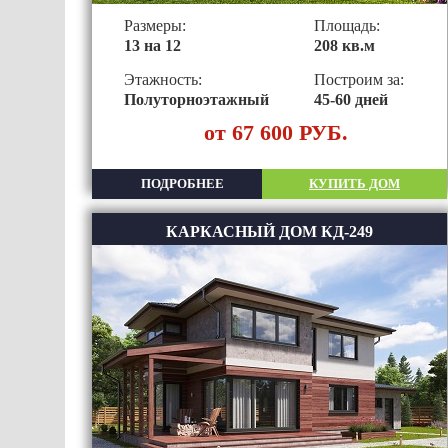
Размеры:
Площадь:
13 на 12
208 кв.м
Этажность:
Построим за:
Полуторноэтажный
45-60 дней
от 67 600 РУБ.
ПОДРОБНЕЕ
КУПИТЬ ДОМ
КАРКАСНЫЙ ДОМ КД-249