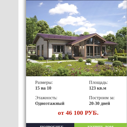
Размеры:
Площадь:
15 на 10
123 кв.м
Этажность:
Построим за:
Одноэтажный
20-30 дней
от 46 100 РУБ.