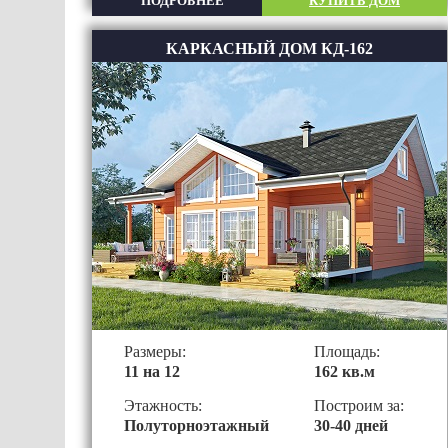
ПОДРОБНЕЕ
КУПИТЬ ДОМ
КАРКАСНЫЙ ДОМ КД-162
Размеры:
Площадь:
11 на 12
162 кв.м
Этажность:
Построим за:
Полуторноэтажный
30-40 дней